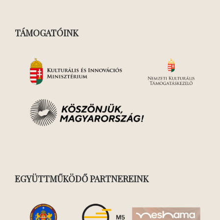
TÁMOGATÓINK
EGYÜTTMŰKÖDŐ PARTNEREINK