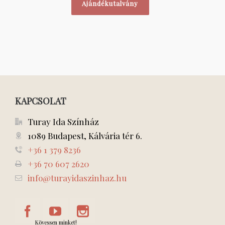
Ajándékutalvány
KAPCSOLAT
Turay Ida Színház
1089 Budapest, Kálvária tér 6.
+36 1 379 8236
+36 70 607 2620
info@turayidaszinhaz.hu
Kövessen minket!