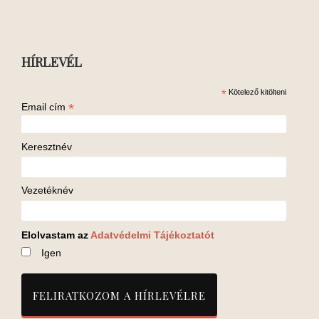
HÍRLEVÉL
*
Kötelező kitölteni
*
Email cím
Keresztnév
Vezetéknév
Elolvastam az
Adatvédelmi Tájékoztatót
Igen