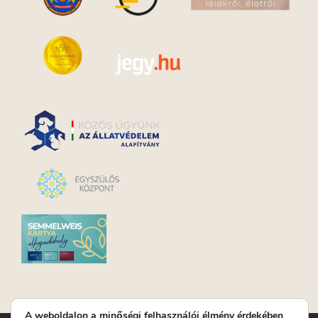
A weboldalon a minőségi felhasználói élmény érdekében