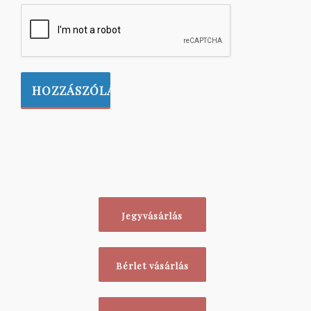
Jegyvásárlás
Bérlet vásárlás