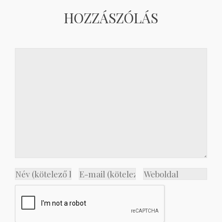
HOZZÁSZÓLÁS