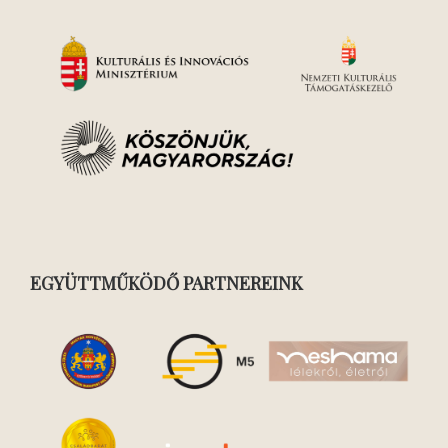
EGYÜTTMŰKÖDŐ PARTNEREINK