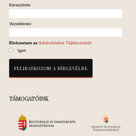
Keresztnév
Vezetéknév
Elolvastam az
Adatvédelmi Tájékoztatót
Igen
TÁMOGATÓINK