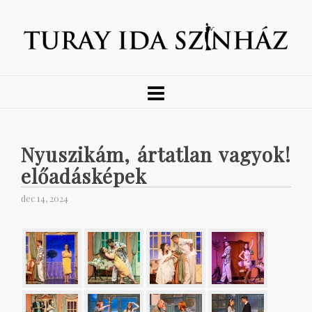
Nyuszikám, ártatlan vagyok!
előadásképek
dec 14, 2024