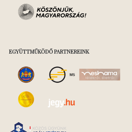
EGYÜTTMŰKÖDŐ PARTNEREINK