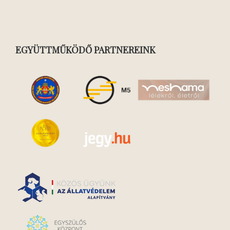
EGYÜTTMŰKÖDŐ PARTNEREINK