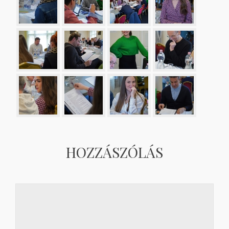
HOZZÁSZÓLÁS