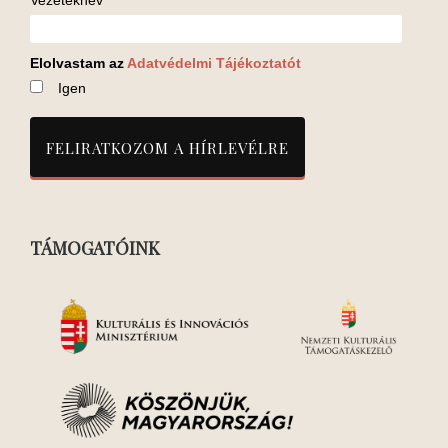
Vezetéknév
Elolvastam az
Adatvédelmi Tájékoztatót
Igen
TÁMOGATÓINK