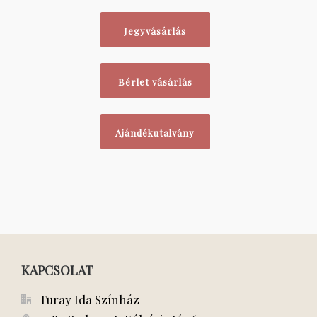
Jegyvásárlás
Bérlet vásárlás
Ajándékutalvány
KAPCSOLAT
Turay Ida Színház