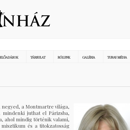
ELŐADÁSOK
TÁRSULAT
RÓLUNK
GALÉRIA
TURAY MÉDIA
m negyed, a Montmartre világa,
 mindenki juthat el Párizsba,
, ahol mindig történik valami,
 misztikum és a titokzatosság