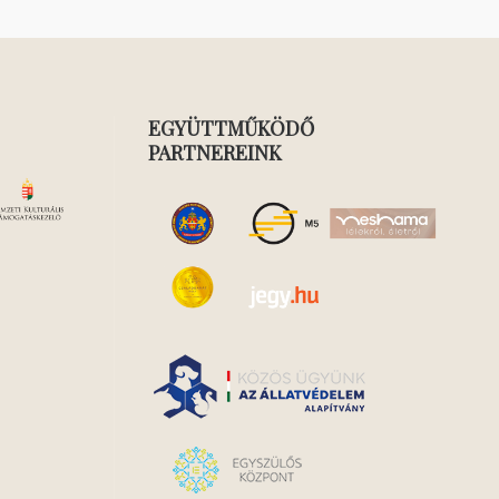
EGYÜTTMŰKÖDŐ
PARTNEREINK