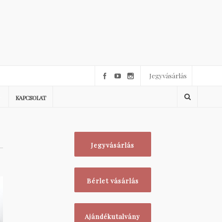
Jegyvásárlás
KAPCSOLAT
Jegyvásárlás
Bérlet vásárlás
Ajándékutalvány