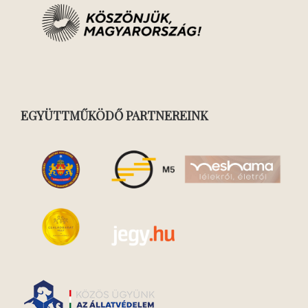
EGYÜTTMŰKÖDŐ PARTNEREINK