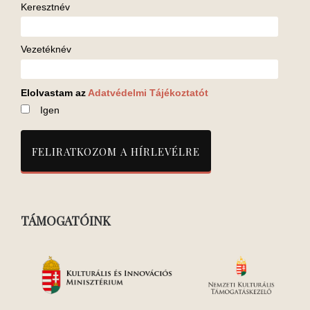
Keresztnév
Vezetéknév
Elolvastam az
Adatvédelmi Tájékoztatót
Igen
TÁMOGATÓINK