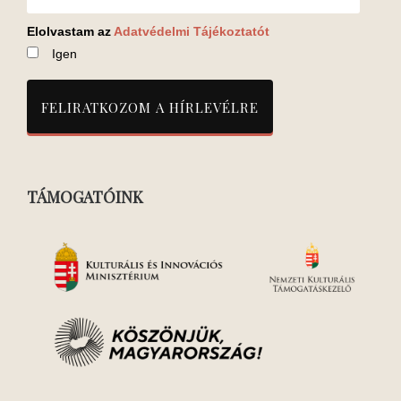
Elolvastam az
Adatvédelmi Tájékoztatót
Igen
TÁMOGATÓINK