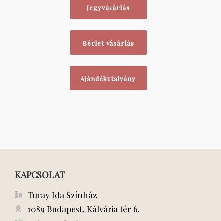
Jegyvásárlás
Bérlet vásárlás
Ajándékutalvány
KAPCSOLAT
Turay Ida Színház
1089 Budapest, Kálvária tér 6.