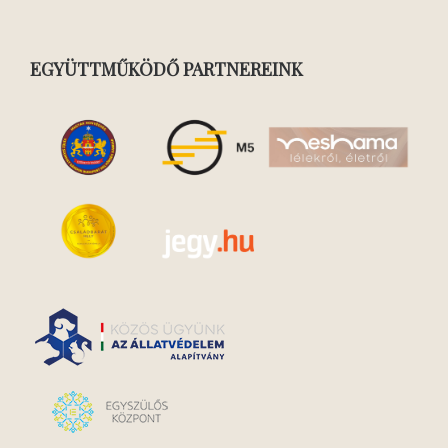
EGYÜTTMŰKÖDŐ PARTNEREINK