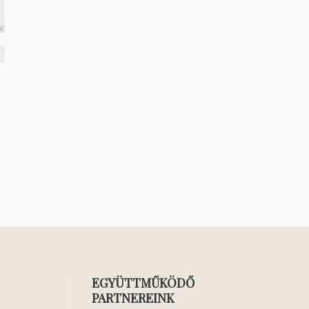
EGYÜTTMŰKÖDŐ
PARTNEREINK