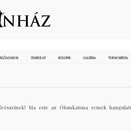
ELŐADÁSOK
TÁRSULAT
RÓLUNK
GALÉRIA
TURAY MÉDIA
vészeinek! Ma este az Ólomkatona remek hangulat