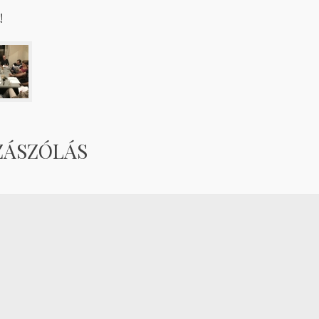
!
ZÁSZÓLÁS