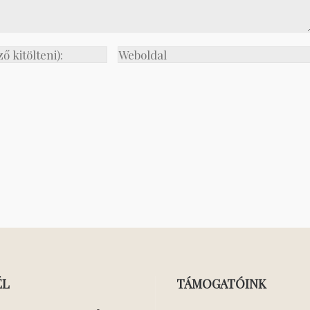
ÉL
TÁMOGATÓINK