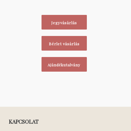
Jegyvásárlás
Bérlet vásárlás
Ajándékutalvány
KAPCSOLAT