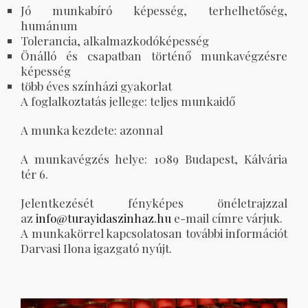
Jó munkabíró képesség, terhelhetőség,
humánum
Tolerancia, alkalmazkodóképesség
Önálló és csapatban történő munkavégzésre
képesség
több éves színházi gyakorlat
A foglalkoztatás jellege: teljes munkaidő
A munka kezdete: azonnal
A munkavégzés helye: 1089 Budapest, Kálvária
tér 6.
Jelentkezését fényképes önéletrajzzal
az
info@turayidaszinhaz.hu
e-mail címre várjuk.
A munkakörrel kapcsolatosan további információt
Darvasi Ilona igazgató nyújt.