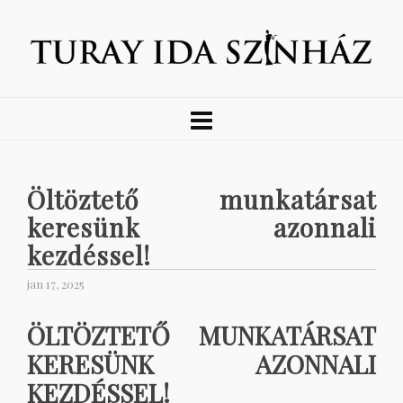
Öltöztető munkatársat
keresünk azonnali
kezdéssel!
jan 17, 2025
ÖLTÖZTETŐ MUNKATÁRSAT
KERESÜNK AZONNALI
KEZDÉSSEL!