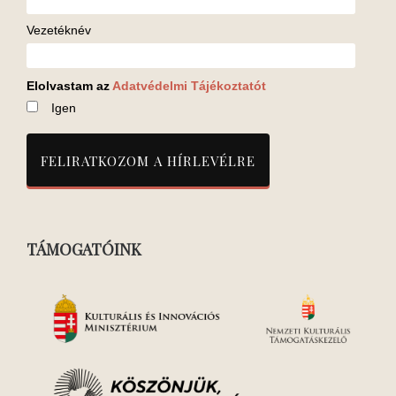
Vezetéknév
Elolvastam az
Adatvédelmi Tájékoztatót
Igen
TÁMOGATÓINK