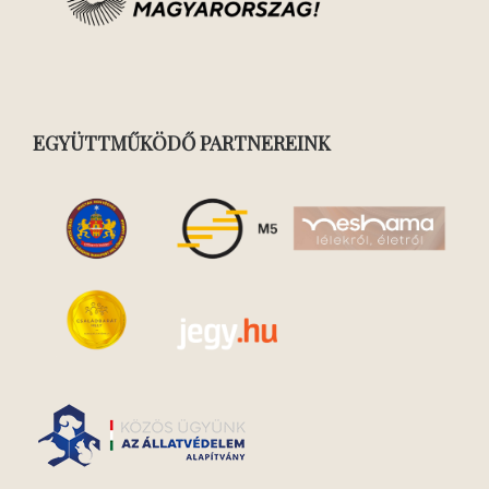
EGYÜTTMŰKÖDŐ PARTNEREINK