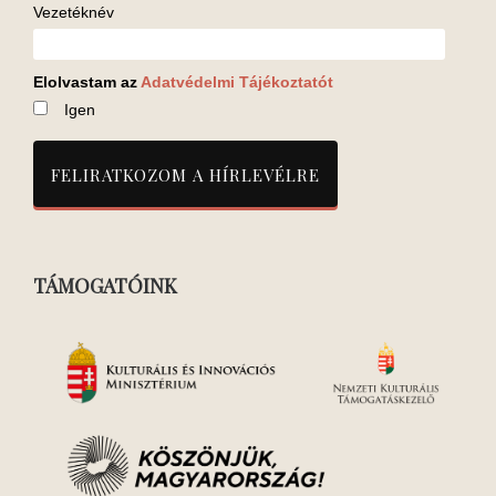
Vezetéknév
Elolvastam az
Adatvédelmi Tájékoztatót
Igen
TÁMOGATÓINK