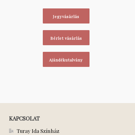
Jegyvásárlás
Bérlet vásárlás
Ajándékutalvány
KAPCSOLAT
Turay Ida Színház