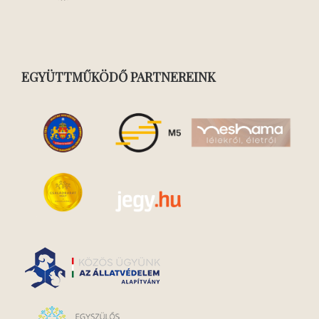
EGYÜTTMŰKÖDŐ PARTNEREINK