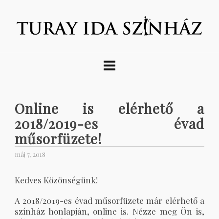
Online is elérhető a
2018/2019-es évad
műsorfüzete!
máj 7, 2018
Kedves Közönségünk!
A 2018/2019-es évad műsorfüzete már elérhető a
színház honlapján, online is. Nézze meg Ön is,