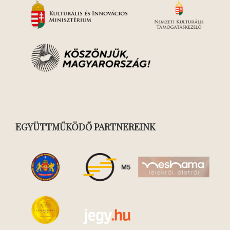
EGYÜTTMŰKÖDŐ PARTNEREINK