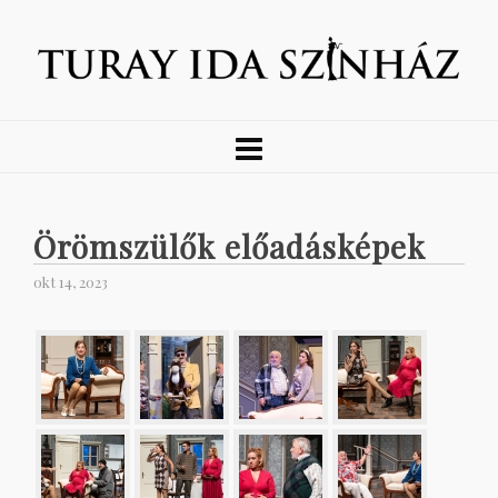
Örömszülők előadásképek
okt 14, 2023