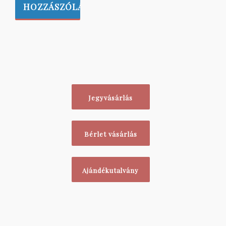
Jegyvásárlás
Bérlet vásárlás
Ajándékutalvány