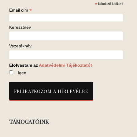
*
Kötelező kitölteni
*
Email cím
Keresztnév
Vezetéknév
Elolvastam az
Adatvédelmi Tájékoztatót
Igen
TÁMOGATÓINK