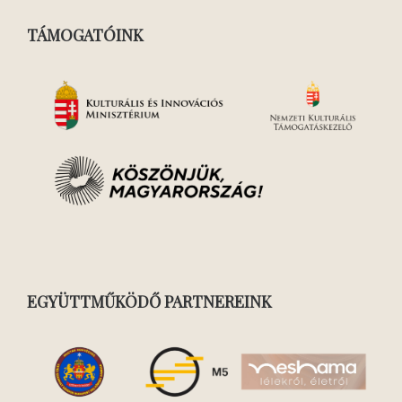
TÁMOGATÓINK
EGYÜTTMŰKÖDŐ PARTNEREINK