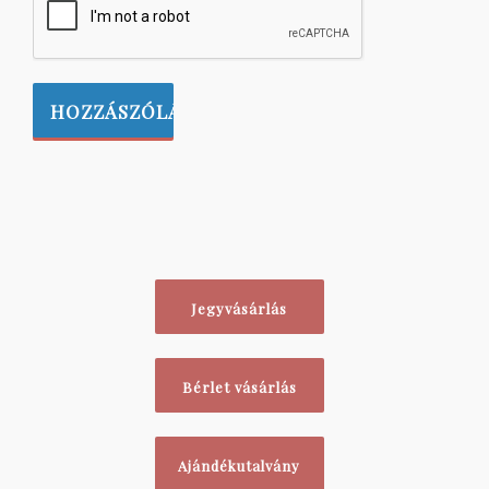
Jegyvásárlás
Bérlet vásárlás
Ajándékutalvány