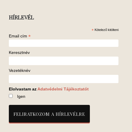
HÍRLEVÉL
*
Kötelező kitölteni
*
Email cím
Keresztnév
Vezetéknév
Elolvastam az
Adatvédelmi Tájékoztatót
Igen