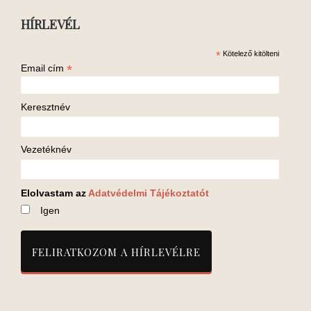
HÍRLEVÉL
*
Kötelező kitölteni
*
Email cím
Keresztnév
Vezetéknév
Elolvastam az
Adatvédelmi Tájékoztatót
Igen