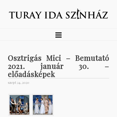
Osztrigás Mici – Bemutató
2021. január 30. –
előadásképek
szept 24, 2020