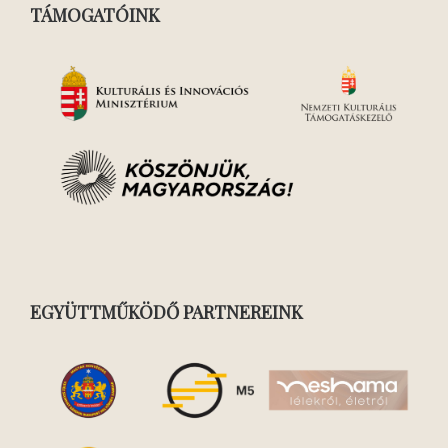
TÁMOGATÓINK
EGYÜTTMŰKÖDŐ PARTNEREINK