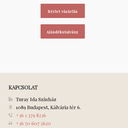
Bérlet vásárlás
Ajándékutalvány
KAPCSOLAT
Turay Ida Színház
1089 Budapest, Kálvária tér 6.
+36 1 379 8236
+36 70 607 2620