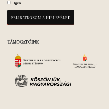
Igen
TÁMOGATÓINK