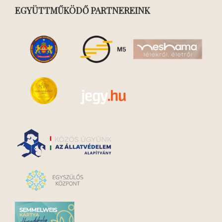
EGYÜTTMŰKÖDŐ PARTNEREINK