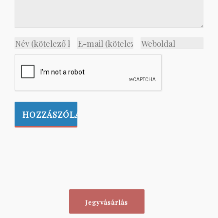
Jegyvásárlás