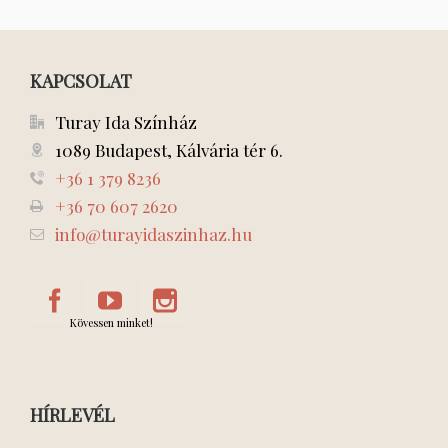
KAPCSOLAT
Turay Ida Színház
1089 Budapest, Kálvária tér 6.
+36 1 379 8236
+36 70 607 2620
info@turayidaszinhaz.hu
Kövessen minket!
HÍRLEVÉL