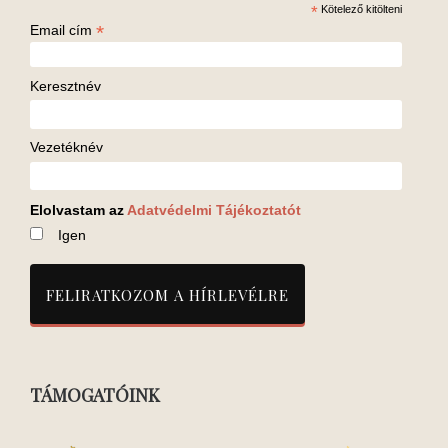
*
Kötelező kitölteni
*
Email cím
Keresztnév
Vezetéknév
Elolvastam az
Adatvédelmi Tájékoztatót
Igen
TÁMOGATÓINK