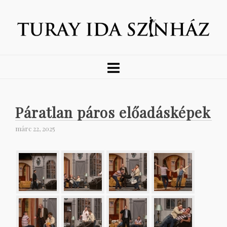
Páratlan páros előadásképek
márc 22, 2025