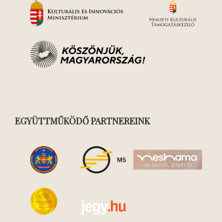
EGYÜTTMŰKÖDŐ PARTNEREINK