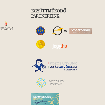
EGYÜTTMŰKÖDŐ
PARTNEREINK