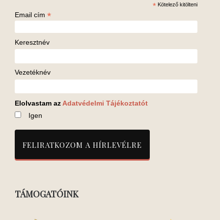
*
Kötelező kitölteni
*
Email cím
Keresztnév
Vezetéknév
Elolvastam az
Adatvédelmi Tájékoztatót
Igen
TÁMOGATÓINK