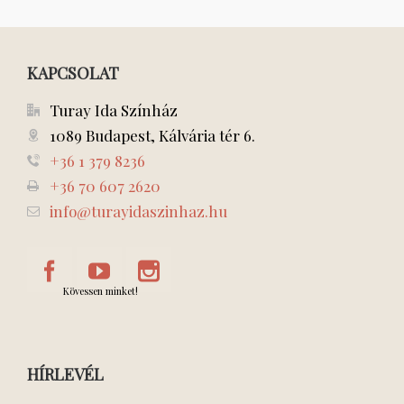
KAPCSOLAT
Turay Ida Színház
1089 Budapest, Kálvária tér 6.
+36 1 379 8236
+36 70 607 2620
info@turayidaszinhaz.hu
Kövessen minket!
HÍRLEVÉL