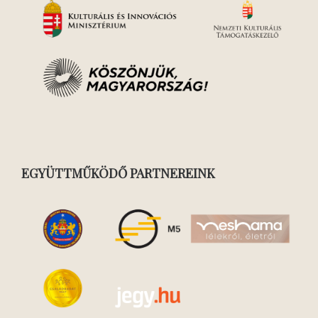
EGYÜTTMŰKÖDŐ PARTNEREINK