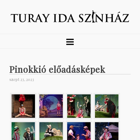
Pinokkió előadásképek
szept 23, 2023