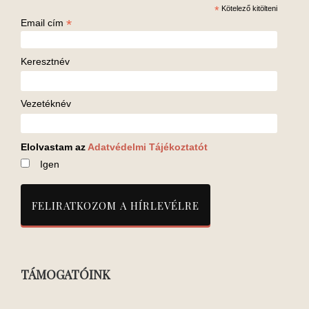
*
Kötelező kitölteni
*
Email cím
Keresztnév
Vezetéknév
Elolvastam az
Adatvédelmi Tájékoztatót
Igen
TÁMOGATÓINK