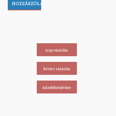
Jegyvásárlás
Bérlet vásárlás
Ajándékutalvány