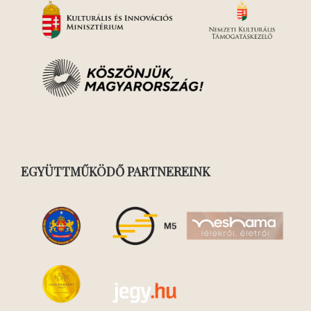
EGYÜTTMŰKÖDŐ PARTNEREINK