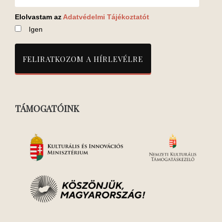
Elolvastam az
Adatvédelmi Tájékoztatót
Igen
TÁMOGATÓINK