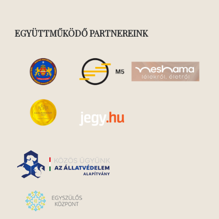
EGYÜTTMŰKÖDŐ PARTNEREINK