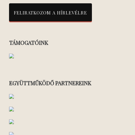
TÁMOGATÓINK
EGYÜTTMŰKÖDŐ PARTNEREINK