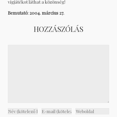
vígjátékot láthat a közönség!
Bemutató: 2004. március 27.
HOZZÁSZÓLÁS