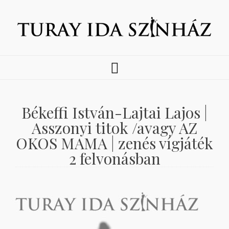
Békeffi István-Lajtai Lajos |
Asszonyi titok /avagy AZ
OKOS MAMA | zenés vígjáték
2 felvonásban