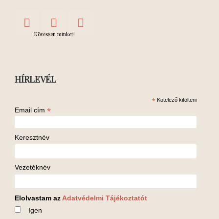
Kövessen minket!
HÍRLEVÉL
*
Kötelező kitölteni
*
Email cím
Keresztnév
Vezetéknév
Elolvastam az
Adatvédelmi Tájékoztatót
Igen