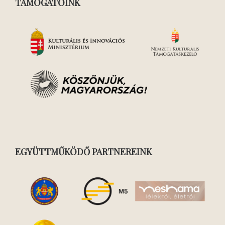
TÁMOGATÓINK
EGYÜTTMŰKÖDŐ PARTNEREINK