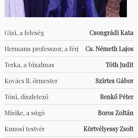
Gizi, a feleség
Csongrádi Kata
Hermann professzor, a férj
Cs. Németh Lajos
Terka, a bizalmas
Tóth Judit
Kovács II. őrmester
Szirtes Gábor
Tóni, díszletező
Benkő Péter
Misike, a súgó
Boros Zoltán
Kunosi testvér
Körtvélyessy Zsolt