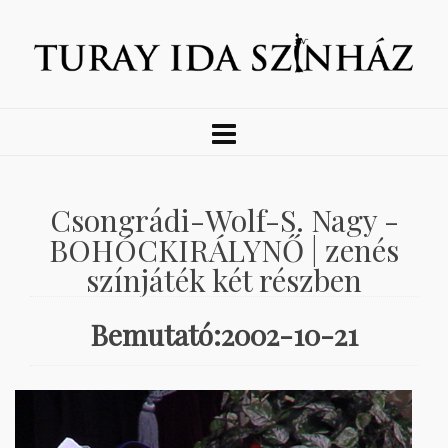
Csongrádi-Wolf-S. Nagy -
BOHÓCKIRÁLYNŐ | zenés
színjáték két részben
Bemutató:2002-10-21