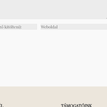
ÉL
TÁMOGATÓINK