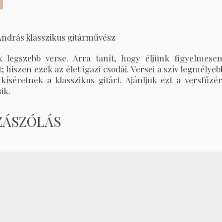
ndrás klasszikus gitárművész
legszebb verse. Arra tanít, hogy éljünk figyelmesen
 hiszen ezek az élet igazi csodái. Versei a szív legmélyeb
 kíséretnek a klasszikus gitárt. Ajánljuk ezt a versfűzér
ik.
ZÁSZÓLÁS