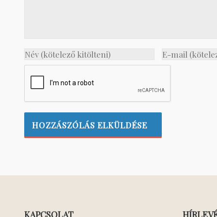
KAPCSOLAT
HÍRLEV