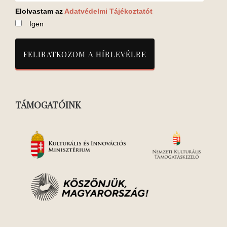
Elolvastam az
Adatvédelmi Tájékoztatót
Igen
TÁMOGATÓINK