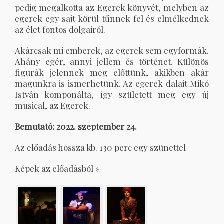
pedig megalkotta az Egerek könyvét, melyben az
egerek egy sajt körül tűnnek fel és elmélkednek
az élet fontos dolgairól.
Akárcsak mi emberek, az egerek sem egyformák.
Ahány egér, annyi jellem és történet. Különös
figurák jelennek meg előttünk, akikben akár
magunkra is ismerhetünk. Az egerek dalait Mikó
István komponálta, így született meg egy új
musical, az Egerek.
Bemutató: 2022. szeptember 24.
Az előadás hossza kb. 130 perc egy szünettel
Képek az előadásból »