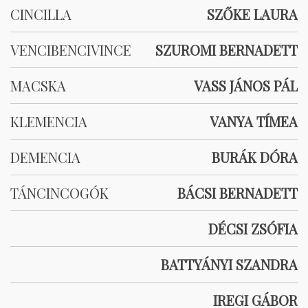
CINCILLA
SZŐKE LAURA
VENCIBENCIVINCE
SZUROMI BERNADETT
MACSKA
VASS JÁNOS PÁL
KLEMENCIA
VANYA TÍMEA
DEMENCIA
BURÁK DÓRA
TÁNCINCOGÓK
BÁCSI BERNADETT
DÉCSI ZSÓFIA
BATTYÁNYI SZANDRA
IREGI GÁBOR