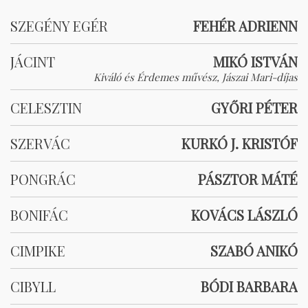
SZEGÉNY EGÉR
FEHÉR ADRIENN
JÁCINT
MIKÓ ISTVÁN
Kiváló és Érdemes művész, Jászai Mari-díjas
CELESZTIN
GYŐRI PÉTER
SZERVÁC
KURKÓ J. KRISTÓF
PONGRÁC
PÁSZTOR MÁTÉ
BONIFÁC
KOVÁCS LÁSZLÓ
CIMPIKE
SZABÓ ANIKÓ
CIBYLL
BÓDI BARBARA