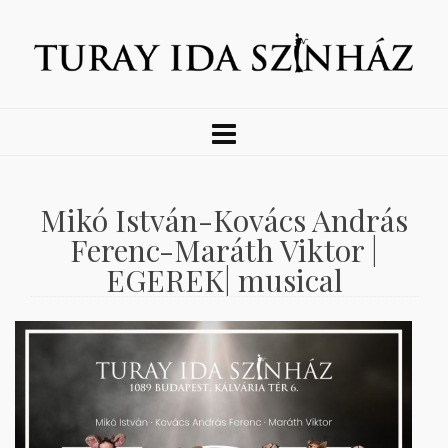
Mikó István-Kovács András
Ferenc-Maráth Viktor |
EGEREK| musical