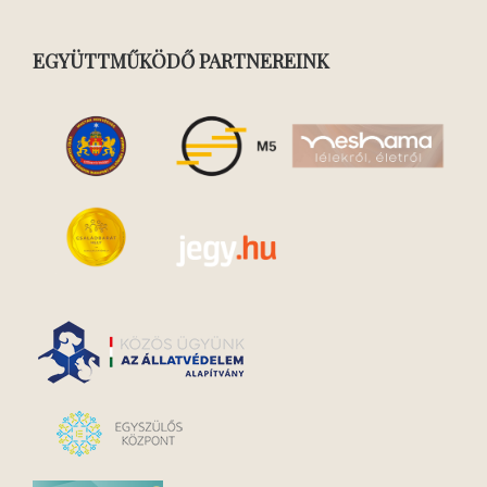
EGYÜTTMŰKÖDŐ PARTNEREINK