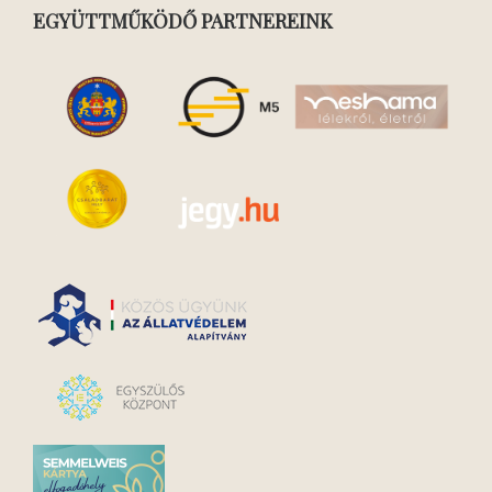
EGYÜTTMŰKÖDŐ PARTNEREINK