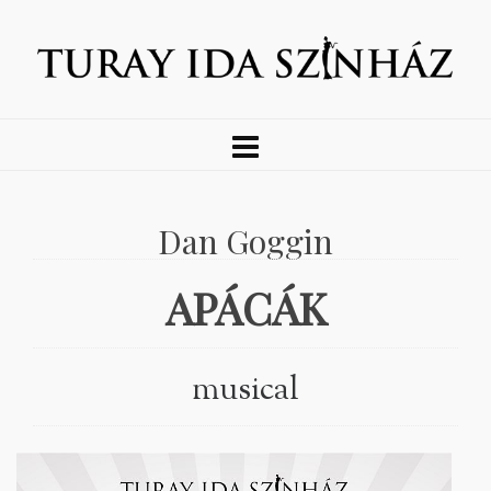
Dan Goggin
APÁCÁK
musical