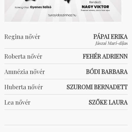
Regina nővér
PÁPAI ERIKA
Jászai Mari-díjas
Roberta nővér
FEHÉR ADRIENN
Amnézia nővér
BÓDI BARBARA
Huberta nővér
SZUROMI BERNADETT
Lea nővér
SZŐKE LAURA