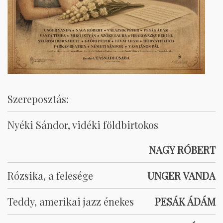
Szereposztás:
Nyéki Sándor, vidéki földbirtokos
NAGY RÓBERT
Rózsika, a felesége
UNGER VANDA
Teddy, amerikai jazz énekes
PESÁK ÁDÁM