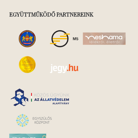
EGYÜTTMŰKÖDŐ PARTNEREINK