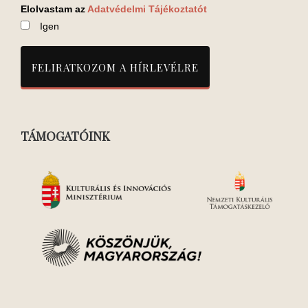
Elolvastam az
Adatvédelmi Tájékoztatót
Igen
TÁMOGATÓINK