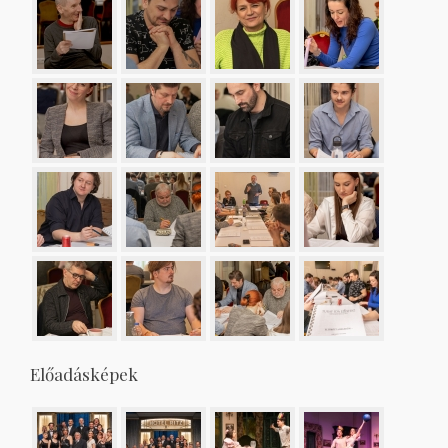
Előadásképek