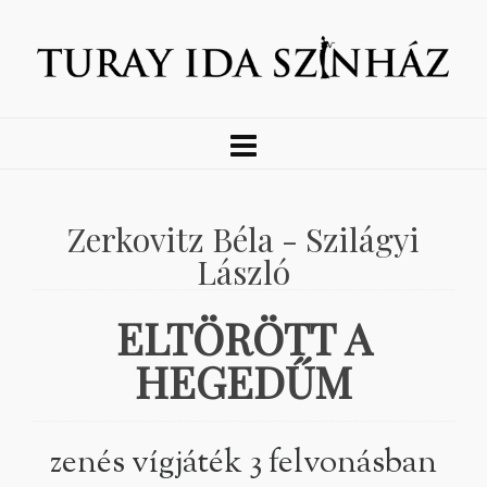
Zerkovitz Béla - Szilágyi
László
ELTÖRÖTT A
HEGEDŰM
zenés vígjáték 3 felvonásban