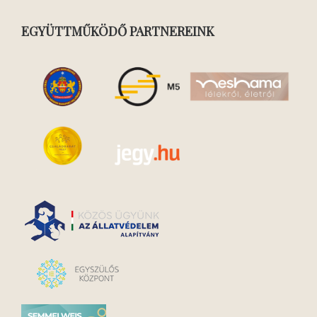
EGYÜTTMŰKÖDŐ PARTNEREINK