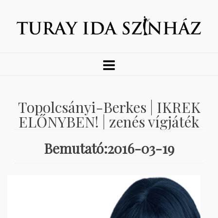
Topolcsányi-Berkes | IKREK
ELŐNYBEN! | zenés vígjáték
Bemutató:2016-03-19