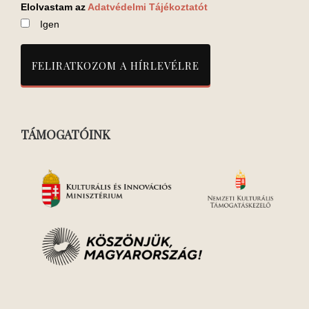
Elolvastam az
Adatvédelmi Tájékoztatót
Igen
TÁMOGATÓINK