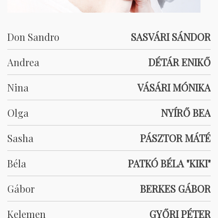
Don Sandro
SASVÁRI SÁNDOR
Andrea
DÉTÁR ENIKŐ
Nina
VÁSÁRI MÓNIKA
Olga
NYÍRŐ BEA
Sasha
PÁSZTOR MÁTÉ
Béla
PATKÓ BÉLA "KIKI"
Gábor
BERKES GÁBOR
Kelemen
GYŐRI PÉTER