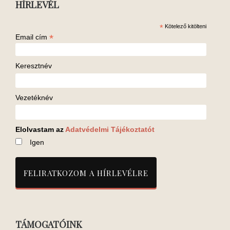
HÍRLEVÉL
*
Kötelező kitölteni
*
Email cím
Keresztnév
Vezetéknév
Elolvastam az
Adatvédelmi Tájékoztatót
Igen
TÁMOGATÓINK