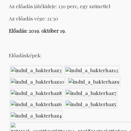
Az előadás játékideje: 130 perc, egy szünettel
Az előadás vége: 21:30
Előadás: 2019. október 19.
Előadásképek: