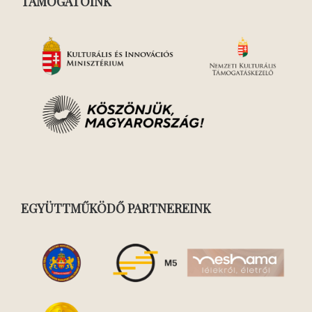
TÁMOGATÓINK
EGYÜTTMŰKÖDŐ PARTNEREINK