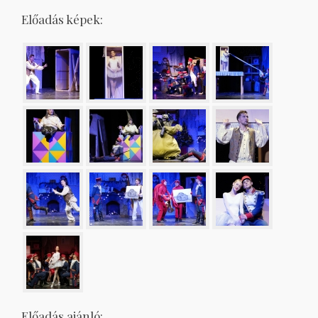
Előadás képek:
Előadás ajánló: