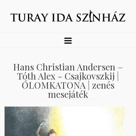
Hans Christian Andersen –
Tóth Alex - Csajkovszkij |
ÓLOMKATONA | zenés
mesejáték