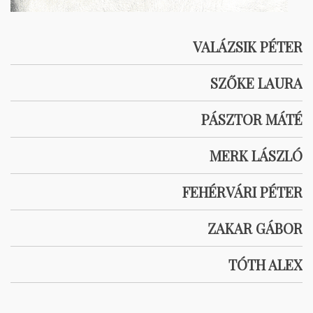
VALÁZSIK PÉTER
SZŐKE LAURA
PÁSZTOR MÁTÉ
MERK LÁSZLÓ
FEHÉRVÁRI PÉTER
ZAKAR GÁBOR
TÓTH ALEX