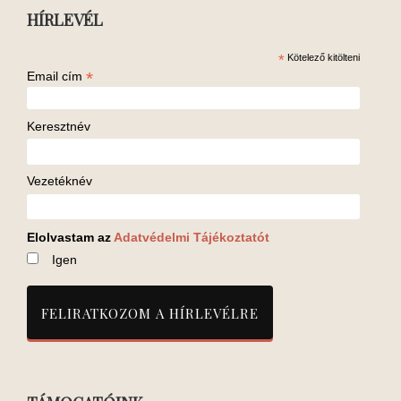
HÍRLEVÉL
*
Kötelező kitölteni
*
Email cím
Keresztnév
Vezetéknév
Elolvastam az
Adatvédelmi Tájékoztatót
Igen