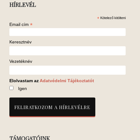
HÍRLEVÉL
*
Kötelező kitölteni
*
Email cím
Keresztnév
Vezetéknév
Elolvastam az
Adatvédelmi Tájékoztatót
Igen
TÁMOGATÓINK