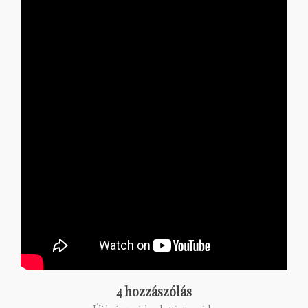
4 hozzászólás