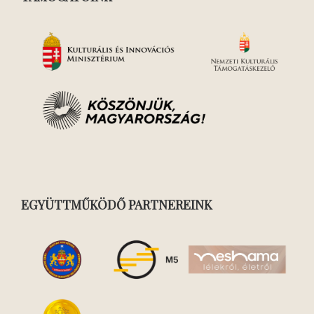
EGYÜTTMŰKÖDŐ PARTNEREINK