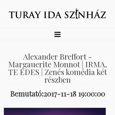
Alexander Breffort -
Margauerite Monnot | IRMA,
TE ÉDES | Zenés komédia két
részben
Bemutató:2017-11-18 19:00:00