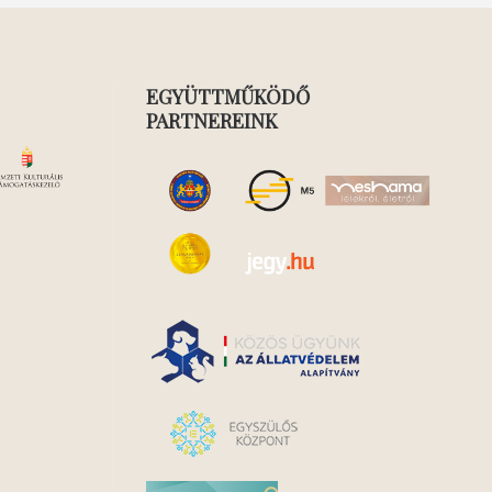
EGYÜTTMŰKÖDŐ
PARTNEREINK