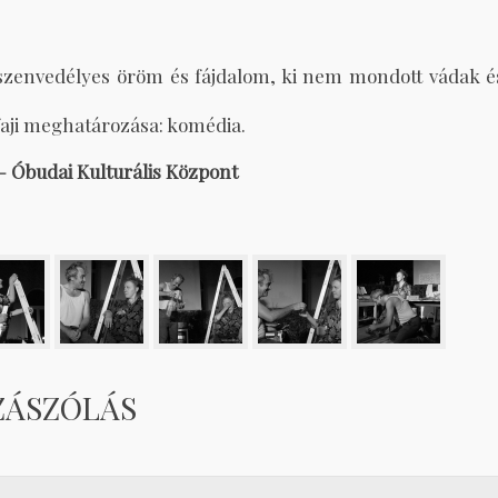
 szenvedélyes öröm és fájdalom, ki nem mondott vádak é
aji meghatározása: komédia.
 – Óbudai Kulturális Központ
ZÁSZÓLÁS