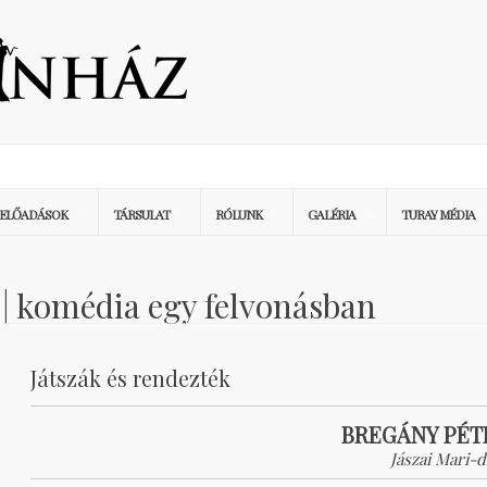
ELŐADÁSOK
TÁRSULAT
RÓLUNK
GALÉRIA
TURAY MÉDIA
 | komédia egy felvonásban
Játszák és rendezték
BREGÁNY PÉT
Jászai Mari-d