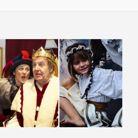
A DIDERGŐ KIRÁLY
SZENT ISTVÁN
MISZTÉRIUMJÁTÉK