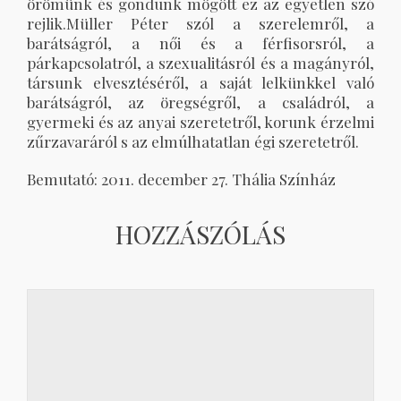
örömünk és gondunk mögött ez az egyetlen szó
rejlik.Müller Péter szól a szerelemről, a
barátságról, a női és a férfisorsról, a
párkapcsolatról, a szexualitásról és a magányról,
társunk elvesztéséről, a saját lelkünkkel való
barátságról, az öregségről, a családról, a
gyermeki és az anyai szeretetről, korunk érzelmi
zűrzavaráról s az elmúlhatatlan égi szeretetről.
Bemutató: 2011. december 27. Thália Színház
HOZZÁSZÓLÁS