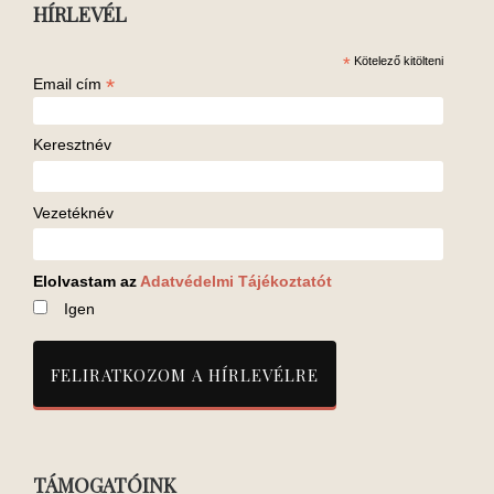
HÍRLEVÉL
*
Kötelező kitölteni
*
Email cím
Keresztnév
Vezetéknév
Elolvastam az
Adatvédelmi Tájékoztatót
Igen
TÁMOGATÓINK