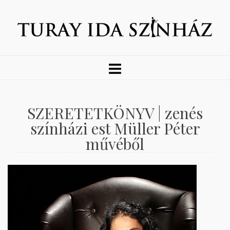
SZERETETKÖNYV | zenés
színházi est Müller Péter
művéből