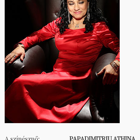
A színésznő:
PAPADIMITRIU ATHINA