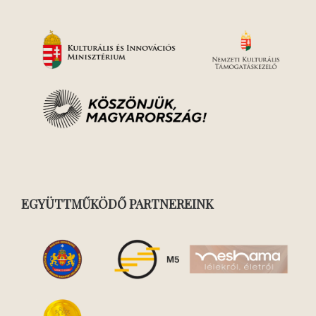
EGYÜTTMŰKÖDŐ PARTNEREINK