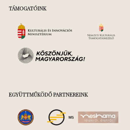
TÁMOGATÓINK
EGYÜTTMŰKÖDŐ PARTNEREINK