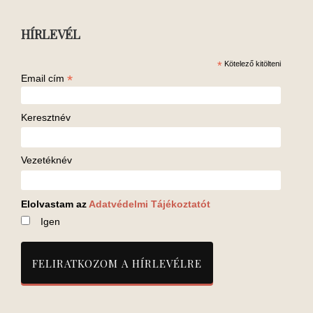
HÍRLEVÉL
*
Kötelező kitölteni
*
Email cím
Keresztnév
Vezetéknév
Elolvastam az
Adatvédelmi Tájékoztatót
Igen