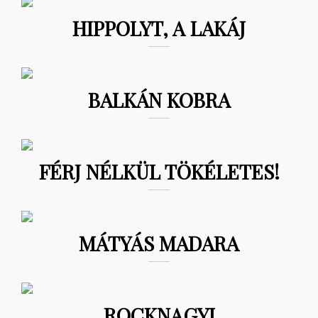
HIPPOLYT, A LAKÁJ
BALKÁN KOBRA
FÉRJ NÉLKÜL TÖKÉLETES!
MÁTYÁS MADARA
ROCKNAGYI