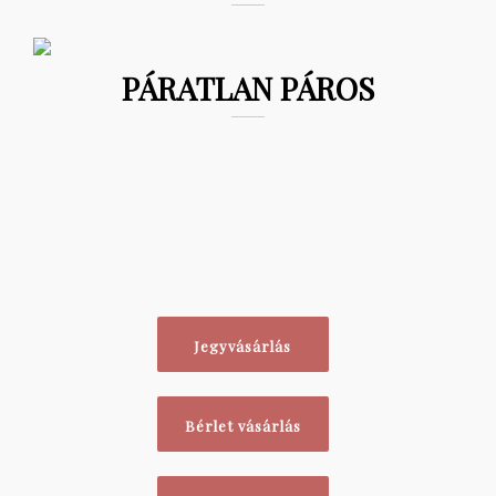
PÁRATLAN PÁROS
Jegyvásárlás
Bérlet vásárlás