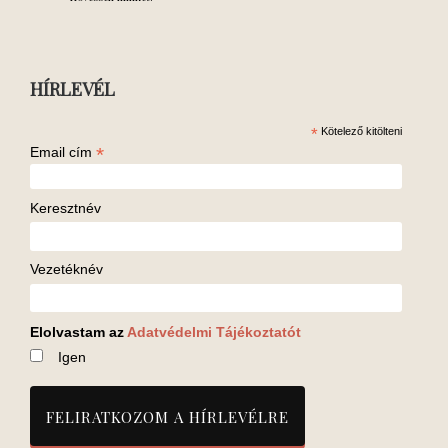
HÍRLEVÉL
*
Kötelező kitölteni
*
Email cím
Keresztnév
Vezetéknév
Elolvastam az
Adatvédelmi Tájékoztatót
Igen