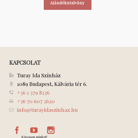
Ajándékutalvány
KAPCSOLAT
Turay Ida Színház
1089 Budapest, Kálvária tér 6.
+36 1 379 8236
+36 70 607 2620
info@turayidaszinhaz.hu
Kövessen minket!