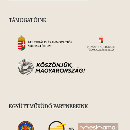
TÁMOGATÓINK
EGYÜTTMŰKÖDŐ PARTNEREINK