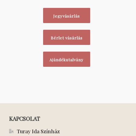
Jegyvásárlás
Bérlet vásárlás
Ajándékutalvány
KAPCSOLAT
Turay Ida Színház