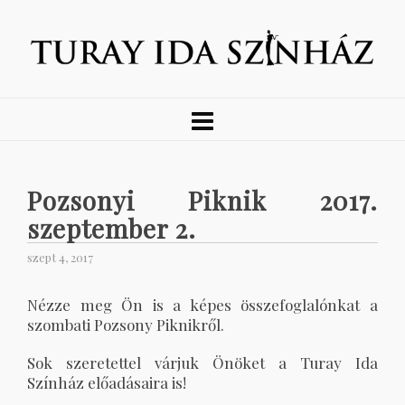
Pozsonyi Piknik 2017.
szeptember 2.
szept 4, 2017
Nézze meg Ön is a képes összefoglalónkat a
szombati Pozsony Piknikről.
Sok szeretettel várjuk Önöket a Turay Ida
Színház előadásaira is!