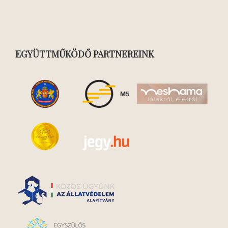
EGYÜTTMŰKÖDŐ PARTNEREINK