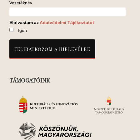
Vezetéknév
Elolvastam az
Adatvédelmi Tájékoztatót
Igen
TÁMOGATÓINK