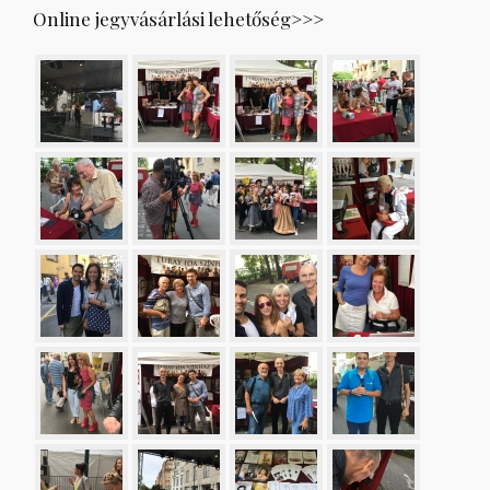
Online jegyvásárlási lehetőség>>>