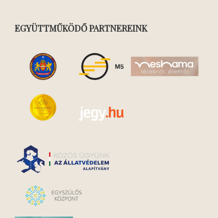
EGYÜTTMŰKÖDŐ PARTNEREINK