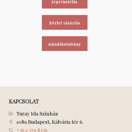
Jegyvásárlás
Bérlet vásárlás
Ajándékutalvány
KAPCSOLAT
Turay Ida Színház
1089 Budapest, Kálvária tér 6.
+36 1 379 8236