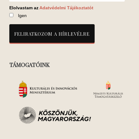
Elolvastam az
Adatvédelmi Tájékoztatót
Igen
TÁMOGATÓINK