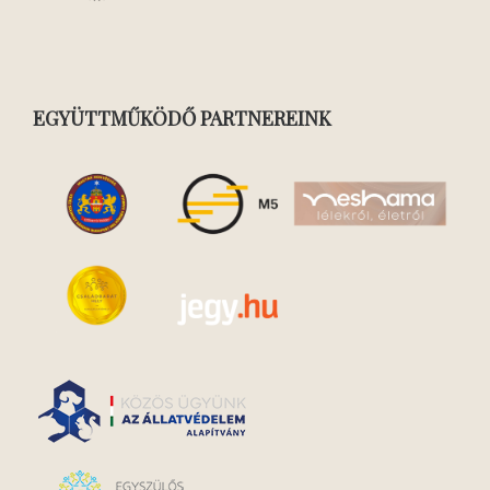
EGYÜTTMŰKÖDŐ PARTNEREINK