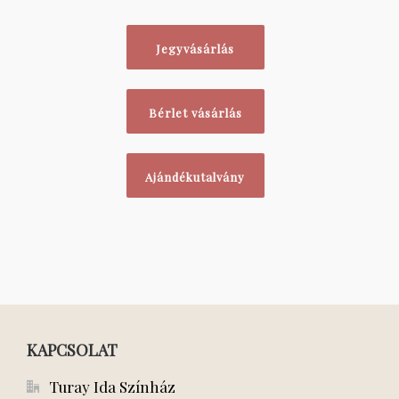
Jegyvásárlás
Bérlet vásárlás
Ajándékutalvány
KAPCSOLAT
Turay Ida Színház