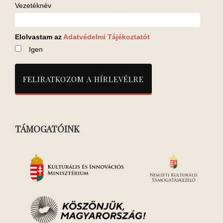
Vezetéknév
Elolvastam az
Adatvédelmi Tájékoztatót
Igen
TÁMOGATÓINK