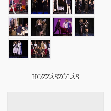
HOZZÁSZÓLÁS