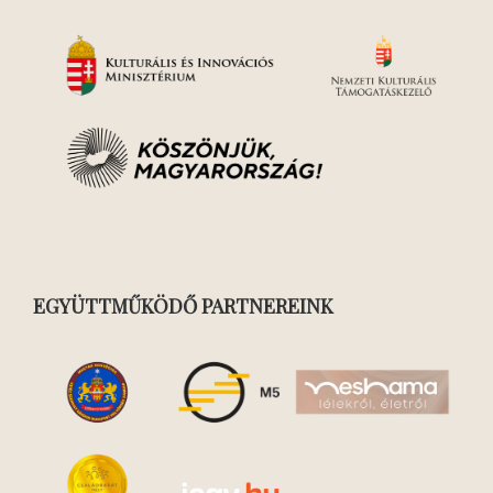
EGYÜTTMŰKÖDŐ PARTNEREINK