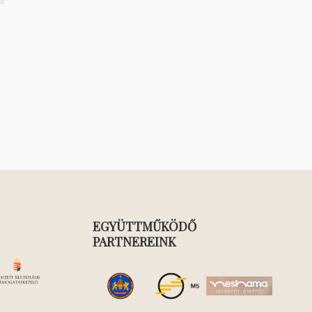
EGYÜTTMŰKÖDŐ
PARTNEREINK