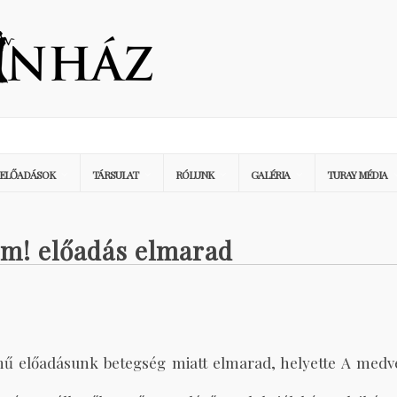
ELŐADÁSOK
TÁRSULAT
RÓLUNK
GALÉRIA
TURAY MÉDIA
em! előadás elmarad
ímű előadásunk betegség miatt elmarad, helyette A medv