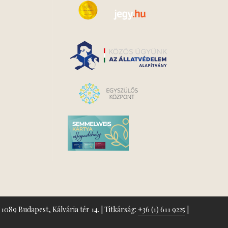
1089 Budapest, Kálvária tér 14. | Titkárság:
+36 (1) 611 9225
|