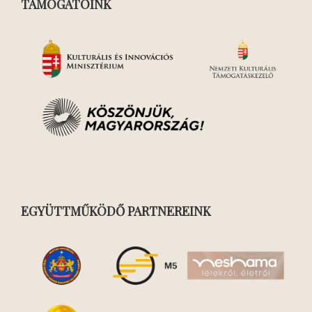
TÁMOGATÓINK
EGYÜTTMŰKÖDŐ PARTNEREINK