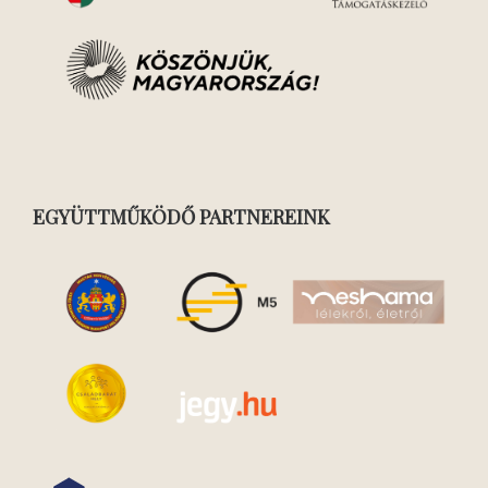
EGYÜTTMŰKÖDŐ PARTNEREINK