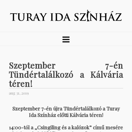
Szeptember 7-én
Tündértalálkozó a Kálvária
téren!
aug 31, 2019
Szeptember 7-én újra Tündértalálkozó a Turay
Ida Színház előtti Kálvária téren!
14:00-tól a „Csingiling és a kalózok” című mesére