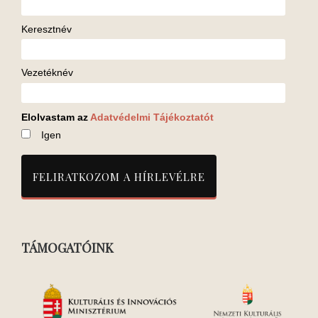
Keresztnév
Vezetéknév
Elolvastam az
Adatvédelmi Tájékoztatót
Igen
TÁMOGATÓINK