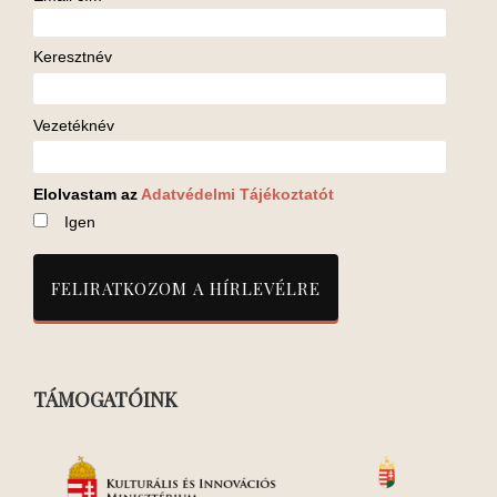
Keresztnév
Vezetéknév
Elolvastam az
Adatvédelmi Tájékoztatót
Igen
TÁMOGATÓINK