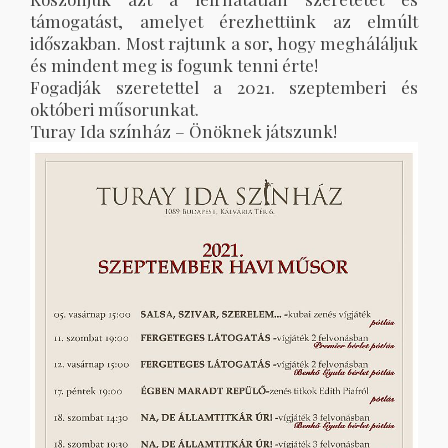
támogatást, amelyet érezhettünk az elmúlt
időszakban. Most rajtunk a sor, hogy megháláljuk
és mindent meg is fogunk tenni érte!
Fogadják szeretettel a 2021. szeptemberi és
októberi műsorunkat.
Turay Ida színház – Önöknek játszunk!