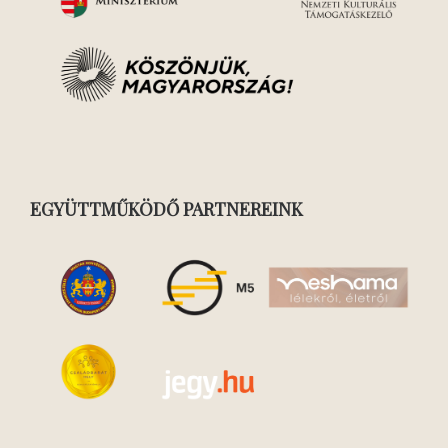
EGYÜTTMŰKÖDŐ PARTNEREINK