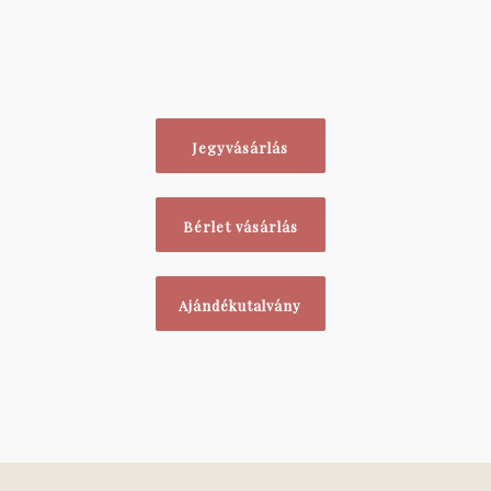
Jegyvásárlás
Bérlet vásárlás
Ajándékutalvány