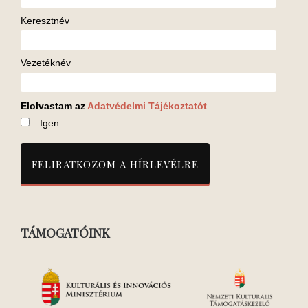
Keresztnév
Vezetéknév
Elolvastam az
Adatvédelmi Tájékoztatót
Igen
TÁMOGATÓINK