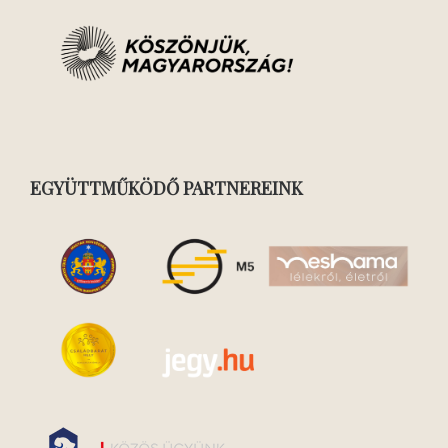
EGYÜTTMŰKÖDŐ PARTNEREINK