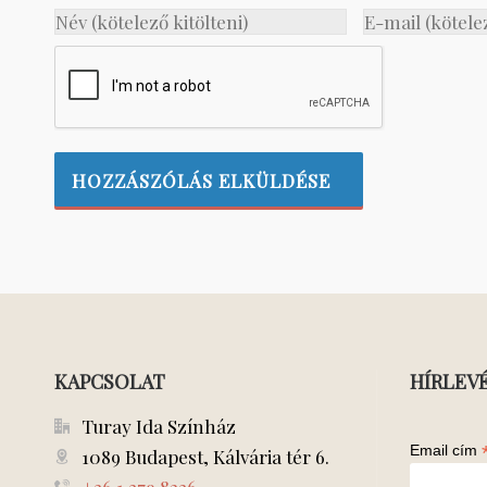
KAPCSOLAT
HÍRLEV
Turay Ida Színház
Email cím
1089 Budapest, Kálvária tér 6.