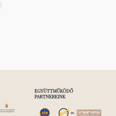
EGYÜTTMŰKÖDŐ
PARTNEREINK