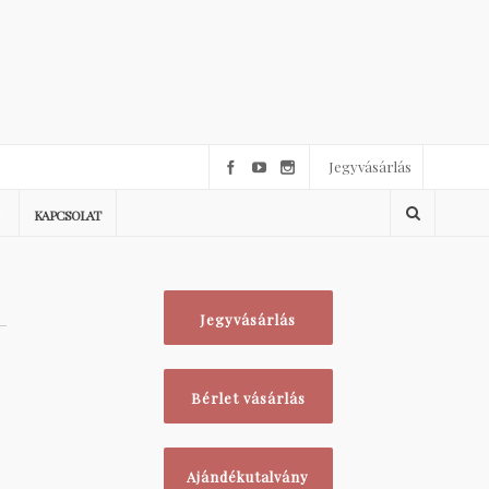
Jegyvásárlás
KAPCSOLAT
Jegyvásárlás
Bérlet vásárlás
Ajándékutalvány