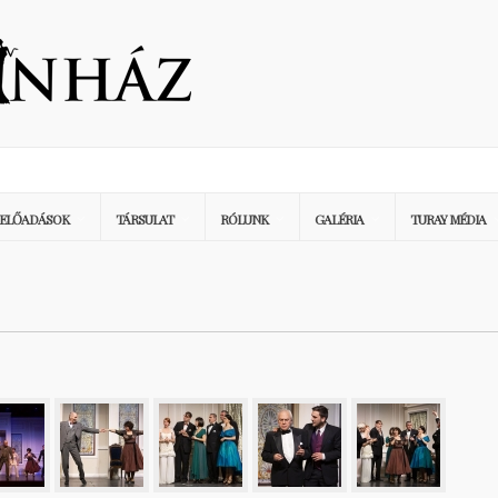
ELŐADÁSOK
TÁRSULAT
RÓLUNK
GALÉRIA
TURAY MÉDIA