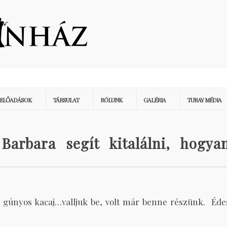
ELŐADÁSOK
TÁRSULAT
RÓLUNK
GALÉRIA
TURAY MÉDIA
arbara segít kitalálni, hogya
 gúnyos kacaj…valljuk be, volt már benne részünk.
Éde