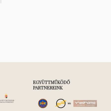
EGYÜTTMŰKÖDŐ
PARTNEREINK