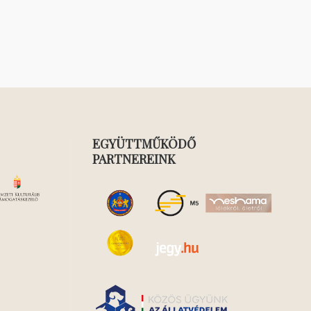
EGYÜTTMŰKÖDŐ
PARTNEREINK