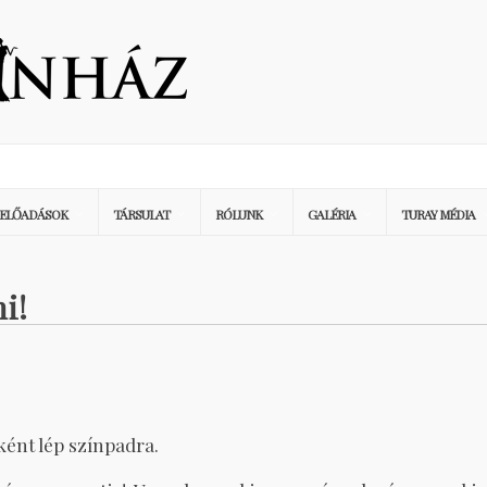
ELŐADÁSOK
TÁRSULAT
RÓLUNK
GALÉRIA
TURAY MÉDIA
i!
ént lép színpadra.