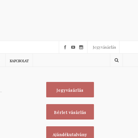
Jegyvásárlás
KAPCSOLAT
Jegyvásárlás
Bérlet vásárlás
Ajándékutalvány