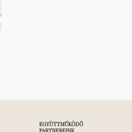
EGYÜTTMŰKÖDŐ
PARTNEREINK