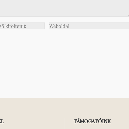
ÉL
TÁMOGATÓINK