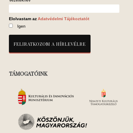
Vezetéknév
Elolvastam az
Adatvédelmi Tájékoztatót
Igen
TÁMOGATÓINK