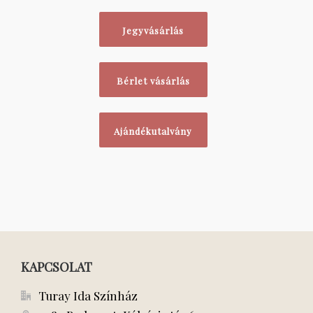
Jegyvásárlás
Bérlet vásárlás
Ajándékutalvány
KAPCSOLAT
Turay Ida Színház