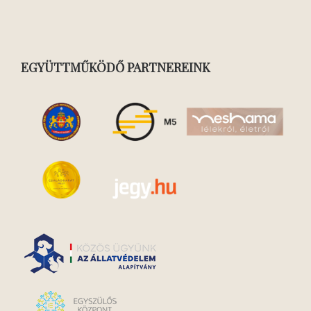
EGYÜTTMŰKÖDŐ PARTNEREINK