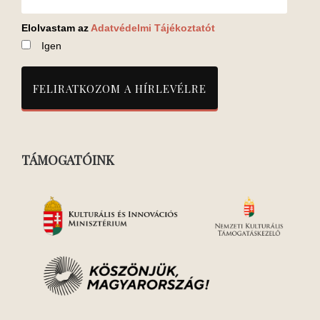
Elolvastam az
Adatvédelmi Tájékoztatót
Igen
TÁMOGATÓINK