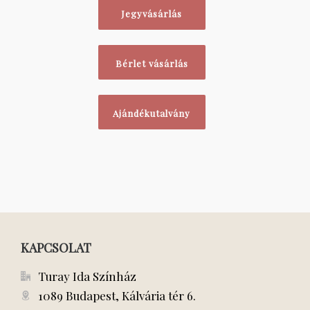
Jegyvásárlás
Bérlet vásárlás
Ajándékutalvány
KAPCSOLAT
Turay Ida Színház
1089 Budapest, Kálvária tér 6.