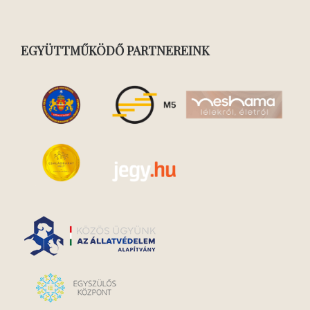
EGYÜTTMŰKÖDŐ PARTNEREINK