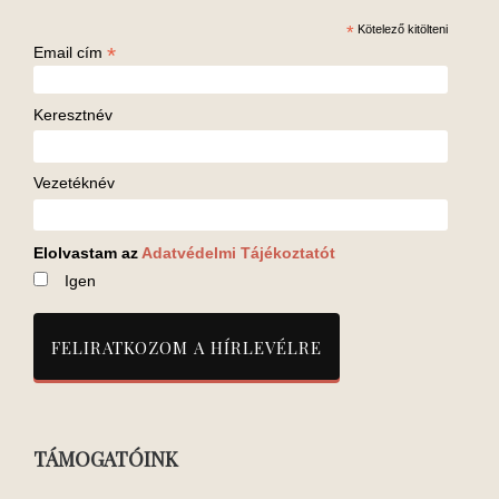
*
Kötelező kitölteni
*
Email cím
Keresztnév
Vezetéknév
Elolvastam az
Adatvédelmi Tájékoztatót
Igen
TÁMOGATÓINK