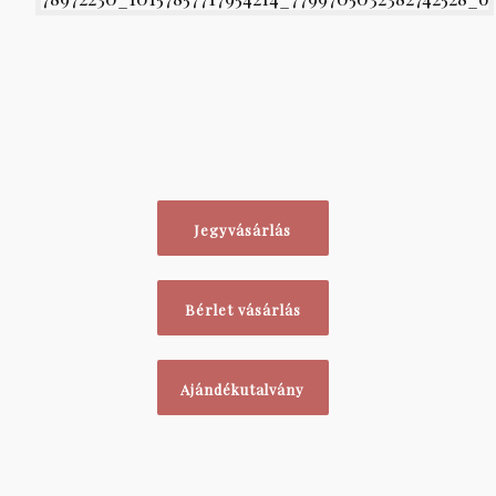
Jegyvásárlás
Bérlet vásárlás
Ajándékutalvány