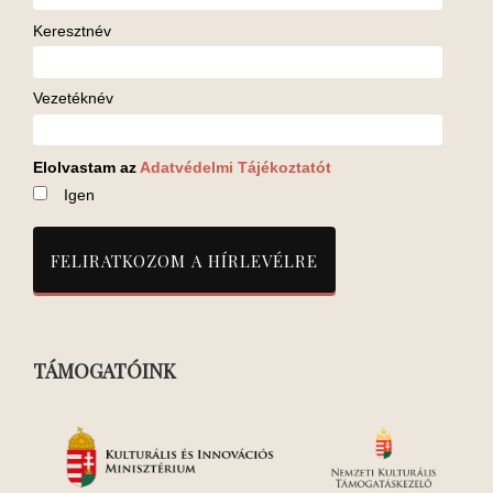
Keresztnév
Vezetéknév
Elolvastam az
Adatvédelmi Tájékoztatót
Igen
TÁMOGATÓINK