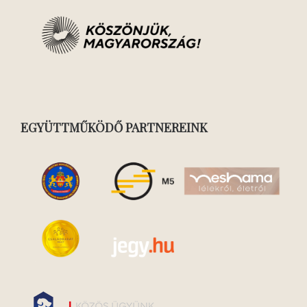
EGYÜTTMŰKÖDŐ PARTNEREINK